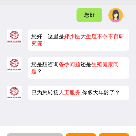
您好
您好，这里是
郑州医大生殖不孕不育研
究院
！
您是想咨询
备孕问题
还是
生殖健康问
题
？
已为您转接
人工服务
,你多大年龄了？