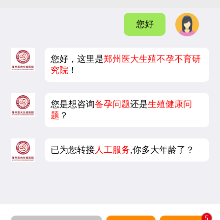
您好
您好，这里是
郑州医大生殖不孕不育研
究院
！
您是想咨询
备孕问题
还是
生殖健康问
题
？
已为您转接
人工服务
,你多大年龄了？
5